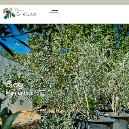
Blog
Mantente al día