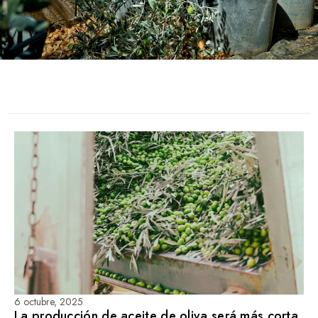
6 octubre, 2025
La producción de aceite de oliva será más corta