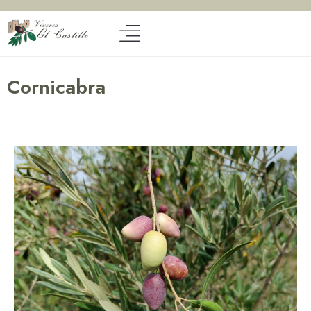
Cornicabra